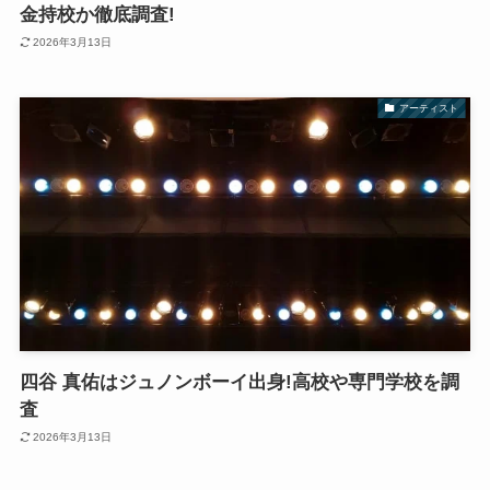
金持校か徹底調査!
2026年3月13日
アーティスト
四谷 真佑はジュノンボーイ出身!高校や専門学校を調
査
2026年3月13日