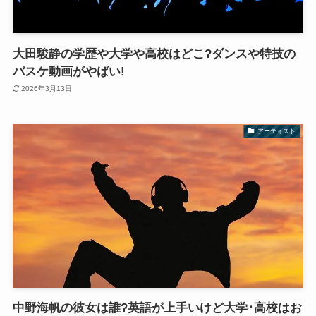
大田駿静の学歴や大学や高校はどこ?ダンスや特技の
バスケ動画がやばい!
2026年3月13日
アーティスト
中野海帆の彼女は誰?英語が上手いけど大学･高校はお