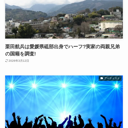
栗田航兵は愛媛県砥部出身でハーフ?実家の両親兄弟
の国籍を調査!
2026年3月12日
アーティスト