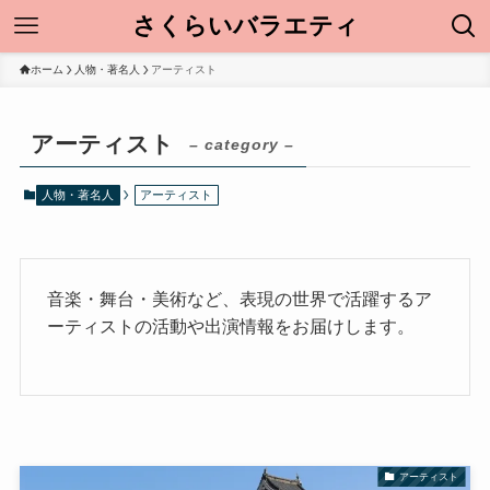
さくらいバラエティ
ホーム
人物・著名人
アーティスト
アーティスト
– category –
人物・著名人
アーティスト
音楽・舞台・美術など、表現の世界で活躍するア
ーティストの活動や出演情報をお届けします。
アーティスト