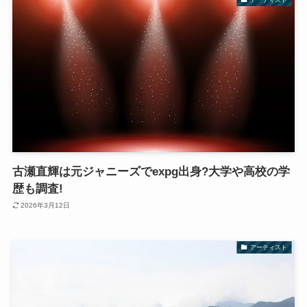
古瀬直輝は元ジャニーズでexpg出身?大学や高校の学
歴も調査!
2026年3月12日
アーティスト