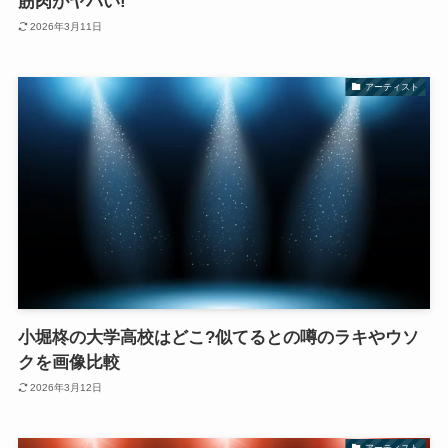
筋肉がヤバい!
2026年3月11日
アーティスト
小堀柊の大学高校はどこ?似てるとの噂のラキやウソ
クを画像比較
2026年3月12日
アーティスト