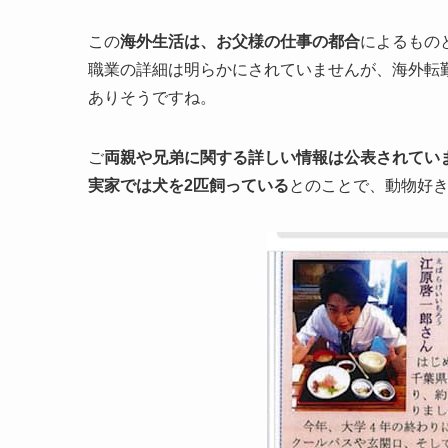
この
海外生活は、お父様の仕事の都合
によるもの
職業の詳細は明らかにされていませんが、海外転
ありそうですね。
ご
両親や兄弟に関する詳しい情報は公表されてい
実家では犬を2匹飼っている
とのことで、動物好