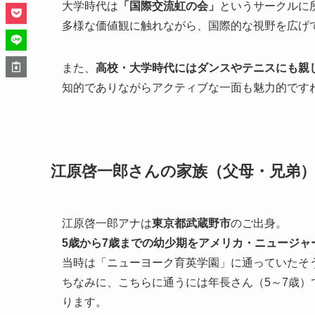
大学時代は
「国際交流虹の会」
というサークルに
多様な価値観に触れながら、国際的な視野を広げ
また、
高校・大学時代にはダンスやテニスにも親
知的でありながらアクティブな一面も魅力的です
江原啓一郎さんの家族（父母・兄弟
江原啓一郎アナは
東京都武蔵野市
のご出身。
5歳から7歳までの幼少期をアメリカ・ニュージャ
当時は「ニューヨーク育英学園」に通っていたそ
ちなみに、こちらに通うには年長さん（5～7歳）
ります。