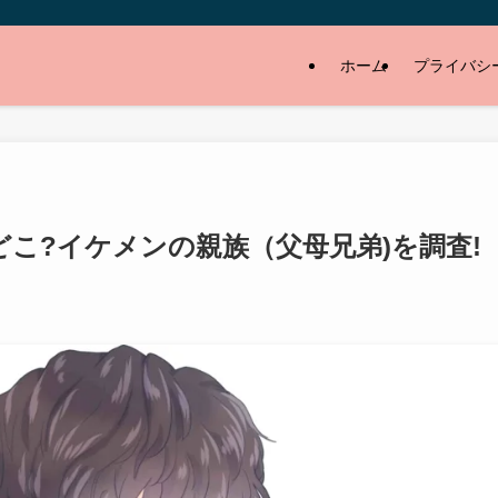
ホーム
プライバシ
こ?イケメンの親族（父母兄弟)を調査!