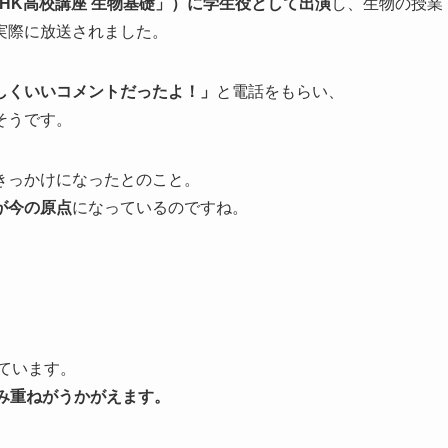
HK高校講座 生物基礎」）に学生役として出演
し、生物の授業
実際に放送されました。
しくいいコメントだったよ！」
と電話をもらい、
そうです。
きっかけになったとのこと。
が今の原点
になっているのですね。
ています。
み重ねがうかがえます。