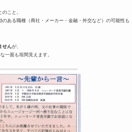
とのこと。
勤のある職種（商社・メーカー・金融・外交など）の可能性も
ません
が、
きな一面も垣間見えます。