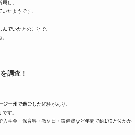
所属し、
ていたようです。
しんでいた
とのことで、
ね。
）を調査！
ージー州で過ごした
経験があり、
うです。
で入学金・保育料・教材日・設備費など年間で約170万位かか