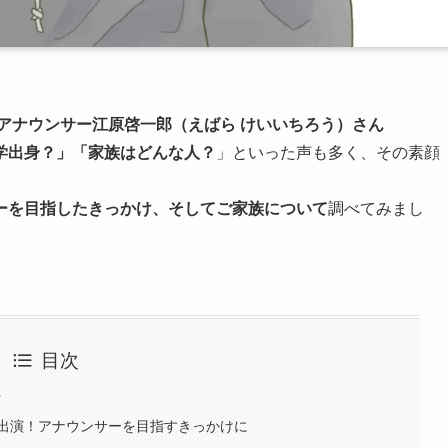
Kアナウンサー江原啓一郎（えばら けいいちろう）さん
学出身？」「家族はどんな人？
」といった声も多く、その素顔
ーを目指したきっかけ、そしてご家族について
調べてみまし
目次
?
出演！アナウンサーを目指すきっかけに