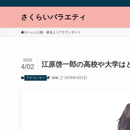
さくらいバラエティ
ホーム
人物・著名人
アナウンサー
2026
江原啓一郎の高校や大学はど
4/02
2026年4月2日
アナウンサー
NHK