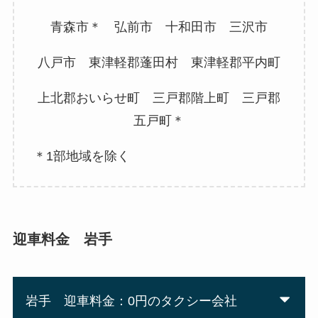
青森市＊ 弘前市 十和田市 三沢市
八戸市 東津軽郡蓬田村 東津軽郡平内町
上北郡おいらせ町 三戸郡階上町 三戸郡
五戸町＊
＊1部地域を除く
迎車料金 岩手
岩手 迎車料金：0円のタクシー会社