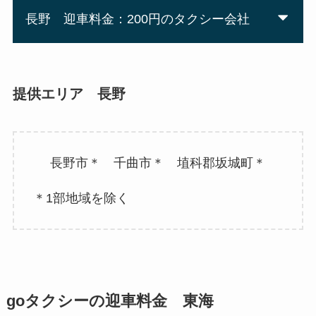
長野 迎車料金：200円のタクシー会社
提供エリア 長野
長野市＊ 千曲市＊ 埴科郡坂城町＊
＊1部地域を除く
goタクシーの迎車料金 東海