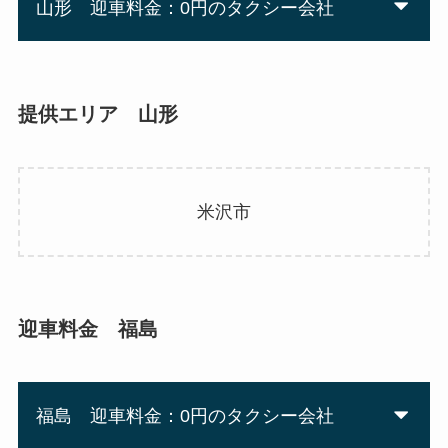
山形 迎車料金：0円のタクシー会社
提供エリア 山形
米沢市
迎車料金 福島
福島 迎車料金：0円のタクシー会社