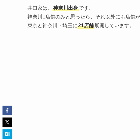
井口家は、
神奈川出身
です。
神奈川1店舗のみと思ったら、それ以外にも店舗
東京と神奈川・埼玉に
21店舗
展開しています。