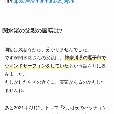
HP
https://www.morimura.ac.jp/jsh/
関水渚の父親の国籍は?
国籍は残念ながら、分かりませんでした。
ですが関水渚さんの父親は、
神奈川県の逗子市で
ウィンドサーフィンをしていた
という話を耳に挟
みました。
もしかしたらその近くに、実家があるのかもしれ
ませんね。
あと2021年7月に、ドラマ『8月は夜のバッティン