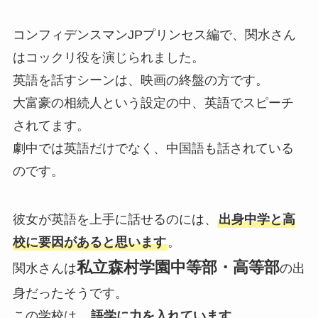
コンフィデンスマンJPプリンセス編で、関水さん
はコックリ役を演じられました。
英語を話すシーンは、映画の終盤の方です。
大富豪の相続人という設定の中、英語でスピーチ
されてます。
劇中では英語だけでなく、中国語も話されている
のです。
彼女が英語を上手に話せるのには、
出身中学と高
校に要因があると思います
。
私立森村学園中等部・高等部
関水さんは
の出
身だったそうです。
この学校は、
語学に力を入れています
。