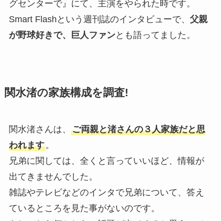
グセンターで』にて、主演をやられた時です。
Smart Flashという週刊誌のインタビューで、
父親
が野球好きで、巨人ファン
とも語ってました。
関水渚の家族構成を調査!
関水渚さんは、
ご両親と渚さんの３人家族だと思
われます
。
兄弟に関しては、全くと言っていいほど、情報が
出てきませんでした。
雑誌やテレビなどのインタで兄弟について、答え
ているところを見た事がないのです。