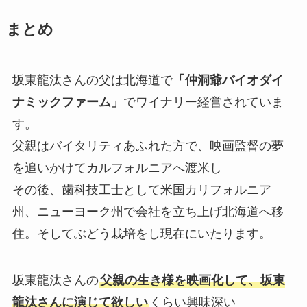
まとめ
坂東龍汰さんの父は北海道で
「仲洞爺バイオダイ
ナミックファーム」
でワイナリー経営されていま
す。
父親はバイタリティあふれた方で、映画監督の夢
を追いかけてカルフォルニアへ渡米し
その後、歯科技工士として米国カリフォルニア
州、ニューヨーク州で会社を立ち上げ北海道へ移
住。そしてぶどう栽培をし現在にいたります。
坂東龍汰さんの
父親の生き様を映画化して、坂東
龍汰さんに演じて欲しい
くらい興味深い