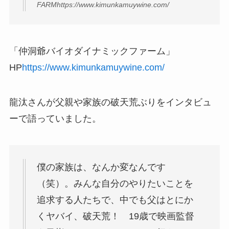
FARMhttps://www.kimunkamuywine.com/
「仲洞爺バイオダイナミックファーム」
HP
https://www.kimunkamuywine.com/
龍汰さんが父親や家族の破天荒ぶりをインタビュ
ーで語っていました。
僕の家族は、なんか変なんです
（笑）。みんな自分のやりたいことを
追求する人たちで、中でも父はとにか
くヤバイ、破天荒！ 19歳で映画監督