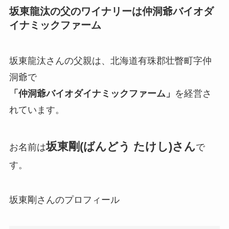
坂東龍汰の父のワイナリーは仲洞爺バイオダ
イナミックファーム
坂東龍汰さんの父親は、北海道有珠郡壮瞥町字仲
洞爺で
「仲洞爺バイオダイナミックファーム」
を経営さ
れています。
坂東剛(ばんどう たけし)さん
お名前は
で
す。
坂東剛さんのプロフィール