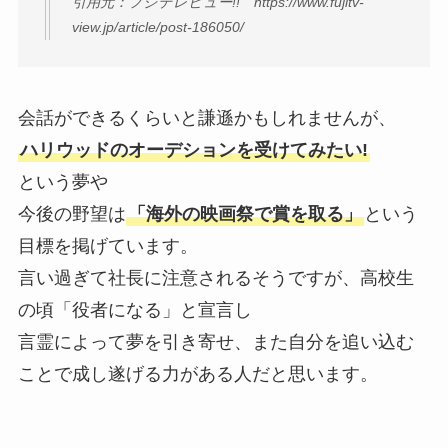
引用元：フジテレビュー!! https://www.fujitv-
view.jp/article/post-186050/
会話ができるくらいと謙遜かもしれませんが、
ハリウッドのオーデションを受けてみたい!
という夢や
今後の野望は
「海外の映画祭で賞を取る」
という
目標を掲げています。
言い過ぎて社長に注意されるそうですが、高校生
の頃「役者になる」と宣言し
言霊によって夢を引き寄せ、また自分を追い込む
ことで成し遂げる力がある人だと思います。