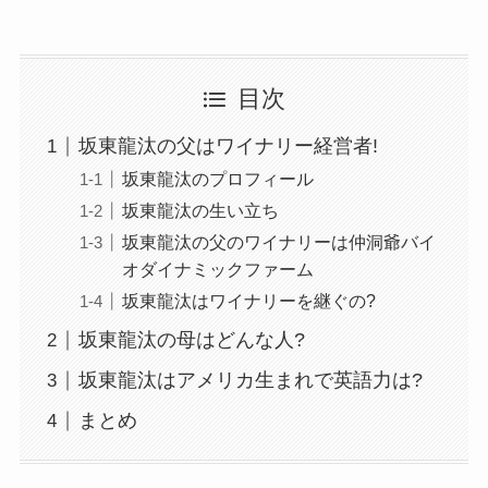
目次
坂東龍汰の父はワイナリー経営者!
坂東龍汰のプロフィール
坂東龍汰の生い立ち
坂東龍汰の父のワイナリーは仲洞爺バイ
オダイナミックファーム
坂東龍汰はワイナリーを継ぐの?
坂東龍汰の母はどんな人?
坂東龍汰はアメリカ生まれで英語力は?
まとめ