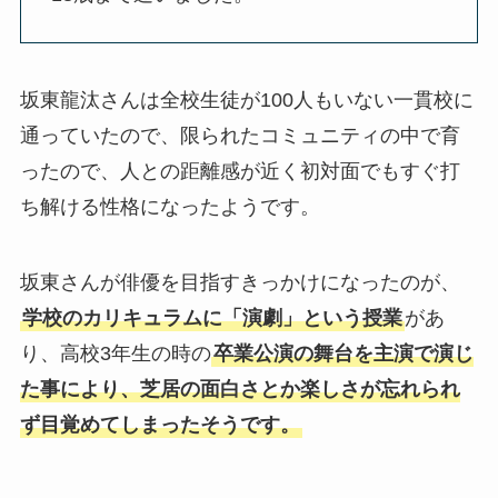
坂東龍汰さんは全校生徒が100人もいない一貫校に
通っていたので、限られたコミュニティの中で育
ったので、人との距離感が近く初対面でもすぐ打
ち解ける性格になったようです。
坂東さんが俳優を目指すきっかけになったのが、
学校のカリキュラムに「演劇」という授業
があ
り、高校3年生の時の
卒業公演の舞台を主演で演じ
た事により、芝居の面白さとか楽しさが忘れられ
ず目覚めてしまったそうです。