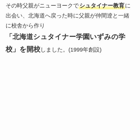
その時父親がニューヨークで
シュタイナー教育
に
出会い、北海道へ戻った時に父親が仲間逹と一緒
に校舎から作り
「北海道シュタイナー学園いずみの学
校」を開校
しました。(1999年創設)