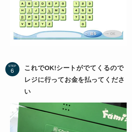
これでOK!シートがでてくるので
STEP
レジに行ってお金を払ってくださ
い