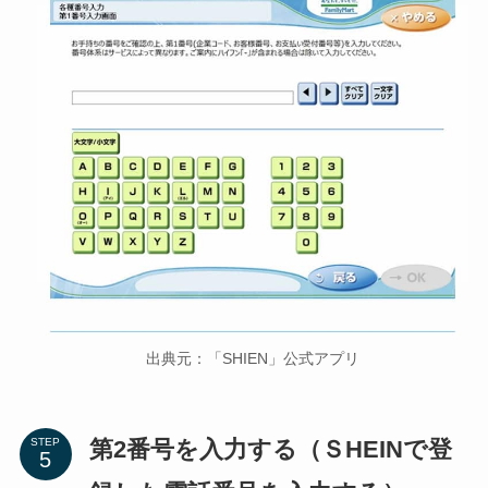
出典元：「SHIEN」公式アプリ
第2番号を入力する（ＳHEINで登
STEP