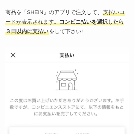
商品を「SHEIN」のアプリで注文して、
支払いコ
ードが表示されます。
コンビニ払いを選択したら
３日以内に支払い
をして下さい!