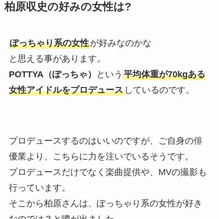
柏原収史の好みの女性は?
ぽっちゃり系の女性
が好みなのかな
と思える事があります。
POTTYA（ぽっちゃ）
という
平均体重が70kgある
女性アイドルをプロデュース
しているのです。
プロデュースするのはいいのですが、ご自身の俳
優業より、こちらに力を注いでいるそうです。
プロデュースだけでなく楽曲提供や、MVの撮影も
行っています。
そこから柏原さんは、ぽっちゃり系の女性が好き
なのでは？と噂が出ました。