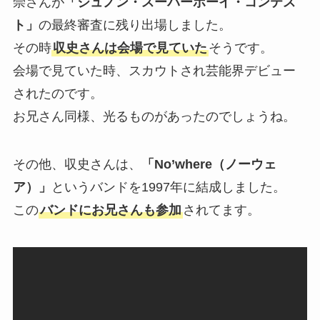
崇さんが
「ジュノン・スーパーボーイ・コンテス
ト」
の最終審査に残り出場しました。
その時
収史さんは会場で見ていた
そうです。
会場で見ていた時、スカウトされ芸能界デビュー
されたのです。
お兄さん同様、光るものがあったのでしょうね。
その他、収史さんは、
「No’where（ノーウェ
ア）」
というバンドを1997年に結成しました。
この
バンドにお兄さんも参加
されてます。