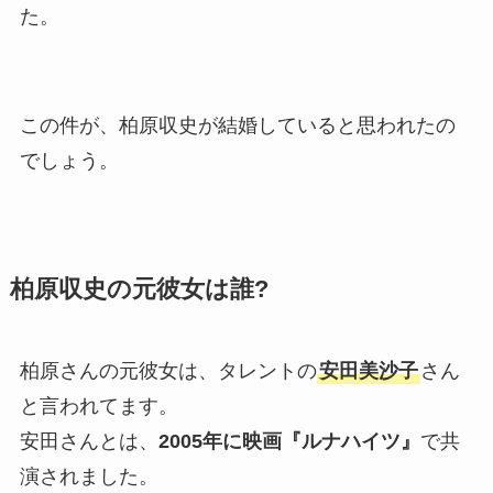
た。
この件が、柏原収史が結婚していると思われたの
でしょう。
柏原収史の元彼女は誰?
柏原さんの元彼女は、タレントの
安田美沙子
さん
と言われてます。
安田さんとは、
2005年に映画『ルナハイツ』
で共
演されました。