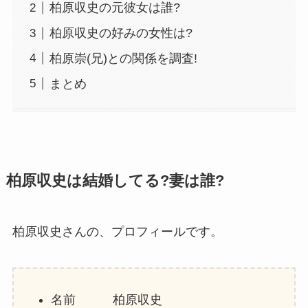
柏原収史の元彼女は誰?
柏原収史の好みの女性は?
柏原崇(兄)との関係を調査!
まとめ
柏原収史は結婚してる?妻は誰?
柏原収史さんの、プロフィールです。
名前 柏原収史