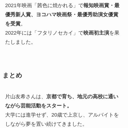
2021年映画「茜色に焼かれる」で
報知映画賞・最
優秀新人賞、ヨコハマ映画祭・最優秀助演女優賞
を受賞
。
2022年には「フタリノセカイ」で
映画初主演
を果
たしました。
まとめ
片山友希さんは、
京都で育ち、地元の高校に通い
ながら芸能活動をスタート。
大学には進学せず、20歳で上京し、アルバイトを
しながら夢を置い続けてきました。