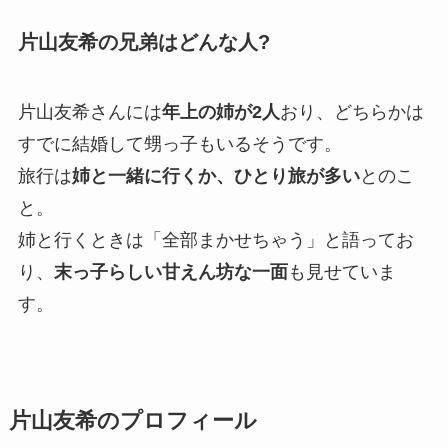
片山友希の兄弟はどんな人?
片山友希さんには
年上の姉が2人
おり、どちらかは
すでに結婚して甥っ子もいるそうです。
旅行は
姉と一緒に行くか、ひとり旅が多い
とのこ
と。
姉と行くときは「全部まかせちゃう」と語ってお
り、
末っ子らしい甘えん坊な一面
も見せていま
す。
片山友希のプロフィール