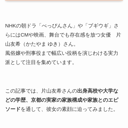
NHKの朝ドラ「べっぴんさん」や「ブギウギ」さ
らにはCMや映画、舞台でも存在感を放つ女優 片
山友希（かたやま ゆき）さん。
風俗嬢や刑事役まで幅広い役柄を演じわける実力
派として注目を集めています。
この記事では、片山友希さんの
出身高校や大学な
どの学歴、京都の実家の家族構成や家族とのエピ
ソード
を通して、彼女の素顔に迫ってみました。