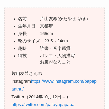
名前 片山友希(かたやま ゆき)
生年月日 京都府
身長 165cm
靴のサイズ 23.5～24cm
趣味 読書・音楽鑑賞
特技 バレエ・人物描写
お腹がなること
片山友希さんの
Instagram
https://www.instagram.com/papap
anthu/
Twitter（2014年10月12日 – ）
https://twitter.com/patayapapapa