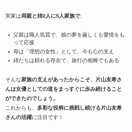
実家は
両親と姉2人に5人家族で
、
父親は職人気質で、娘の夢を厳しくも愛情をも
って応援
母は「理想の女性」として、今も心の支え
姉たちは頼れる存在で、旅行の相棒でもある
そんな
家族の支えがあったからこそ、片山友希さ
んは女優としての道をまっすぐに歩み続けること
ができたのでしょう。
これからも、
多彩な役柄に挑戦し続ける片山友希
さんの活躍
に注目です！