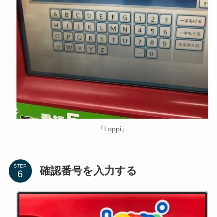
「Loppi」
STEP
確認番号を入力する