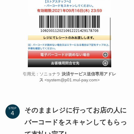
引用元：ソニョナラ
決済サービス送信専用アドレ
ス
<system@p01.mul-pay.com>
そのままレジに行ってお店の人に
STEP
バーコードをスキャンしてもらっ