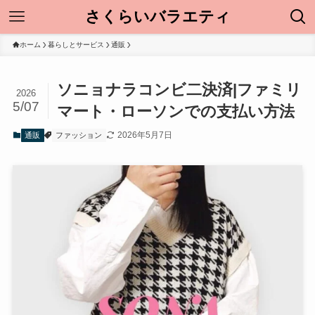
さくらいバラエティ
ホーム
暮らしとサービス
通販
ソニョナラコンビ二決済|ファミリ
2026
5/07
マート・ローソンでの支払い方法
2026年5月7日
通販
ファッション