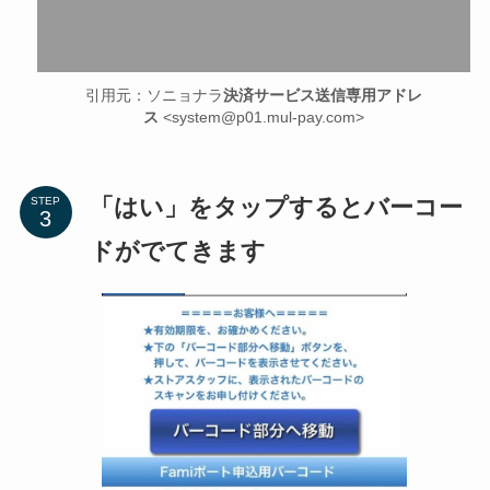
引用元：ソニョナラ
決済サービス送信専用アドレ
ス
<system@p01.mul-pay.com>
「はい」をタップするとバーコー
STEP
ドがでてきます