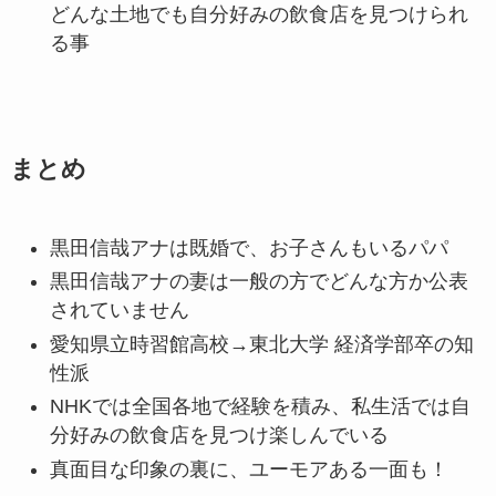
どんな土地でも自分好みの飲食店を見つけられ
る事
まとめ
黒田信哉アナは既婚で、お子さんもいるパパ
黒田信哉アナの妻は一般の方でどんな方か公表
されていません
愛知県立時習館高校→東北大学 経済学部卒の知
性派
NHKでは全国各地で経験を積み、私生活では自
分好みの飲食店を見つけ楽しんでいる
真面目な印象の裏に、ユーモアある一面も！