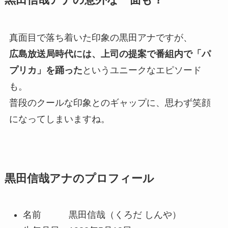
黒田信哉アナの意外な一面も？
真面目で落ち着いた印象の黒田アナですが、
広島放送局時代には、上司の提案で番組内で「パ
プリカ」を踊った
というユニークなエピソード
も。
普段のクールな印象とのギャップに、思わず笑顔
になってしまいますね。
黒田信哉アナのプロフィール
名前 黒田信哉（くろだ しんや）