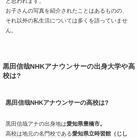
と思われます。
お子さんの写真を紹介されたことはあるものの、
それ以外の私生活については多くを語っていませ
ん。
黒田信哉NHKアナウンサーの出身大学や高
校は?
黒田信哉NHKアナウンサーの高校は?
黒田信哉アナの出身地は
愛知県豊橋市。
高校は地元の名門校である
愛知県立時習館（じし